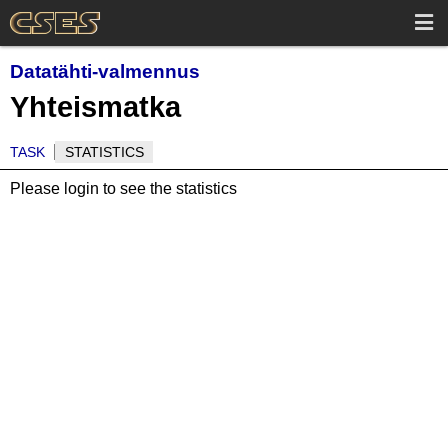
Datatähti-valmennus
Yhteismatka
TASK
STATISTICS
Please login to see the statistics