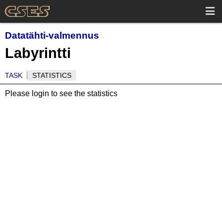
Datatähti-valmennus
Labyrintti
TASK
STATISTICS
Please login to see the statistics