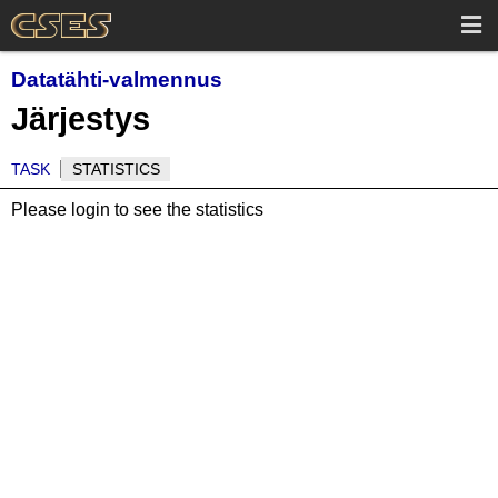
Datatähti-valmennus
Järjestys
TASK
STATISTICS
Please login to see the statistics