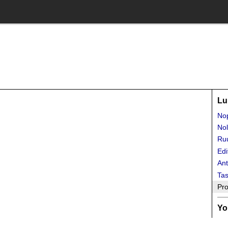
Lu
No
Nol
Ru
Edi
Ant
Tas
Pro
Yo