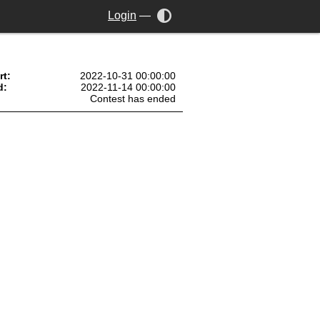
Login
—
rt:
2022-10-31 00:00:00
d:
2022-11-14 00:00:00
Contest has ended