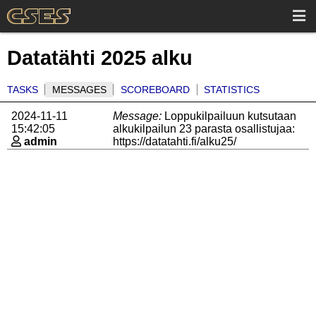
Datatähti 2025 alku
TASKS
MESSAGES
SCOREBOARD
STATISTICS
2024-11-11
Message:
Loppukilpailuun kutsutaan
15:42:05
alkukilpailun 23 parasta osallistujaa:
admin
https://datatahti.fi/alku25/