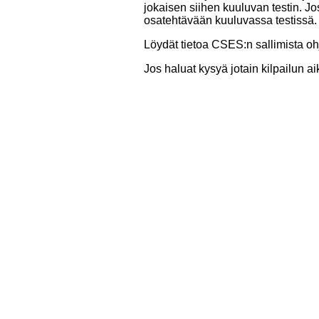
jokaisen siihen kuuluvan testin. J
osatehtävään kuuluvassa testissä.
Löydät tietoa CSES:n sallimista oh
Jos haluat kysyä jotain kilpailun a